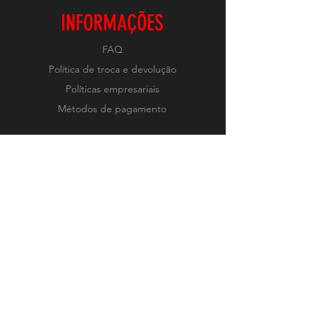
INFORMAÇÕES
FAQ
Política de troca e devolução
Políticas empresariais
Métodos de pagamento
REDES
Instagram
RECEBA NOVIDADES
Realizar Inscrição