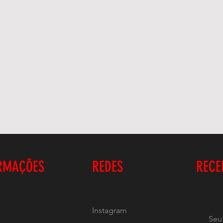
RMAÇÕES
REDES
RECE
Instagram