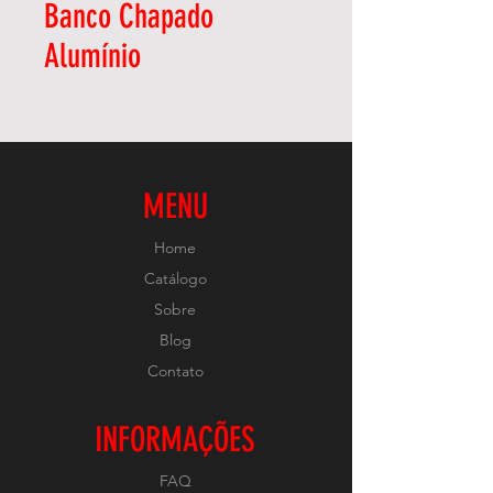
Banco Chapado
Alumínio
MENU
Home
Catálogo
Sobre
Blog
Contato
INFORMAÇÕES
FAQ