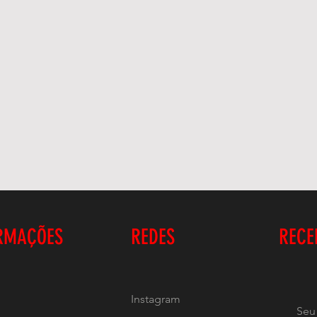
RMAÇÕES
REDES
RECE
Instagram