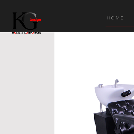
H O M E