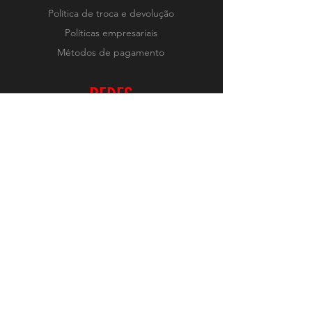
Política de troca e devolução
Políticas empresariais
Métodos de pagamento
REDES
Instagram
RECEBA NOVIDADES
Realizar Inscrição