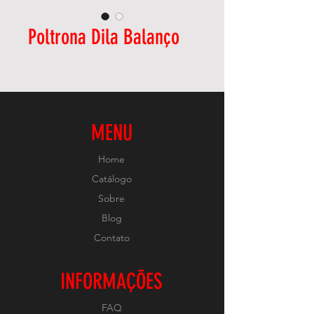
Poltrona Dila Balanço
MENU
Home
Catálogo
Sobre
Blog
Contato
INFORMAÇÕES
FAQ