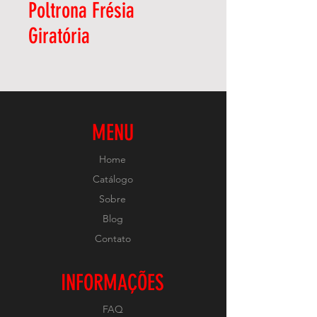
Poltrona Frésia
Giratória
MENU
Home
Catálogo
Sobre
Blog
Contato
INFORMAÇÕES
FAQ