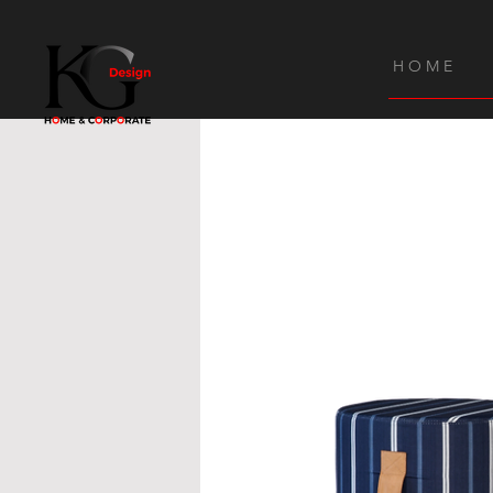
H O M E