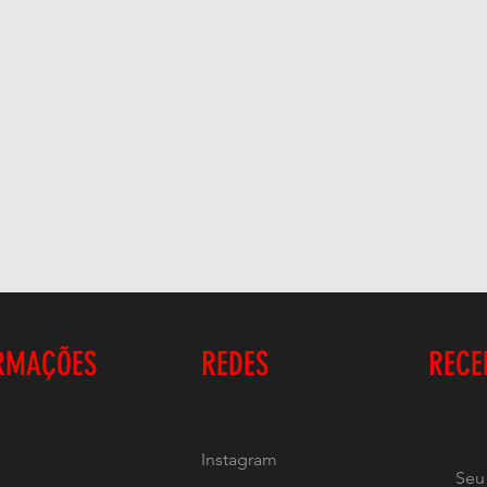
RMAÇÕES
REDES
RECE
Instagram