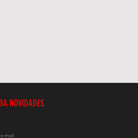
BA NOVIDADES