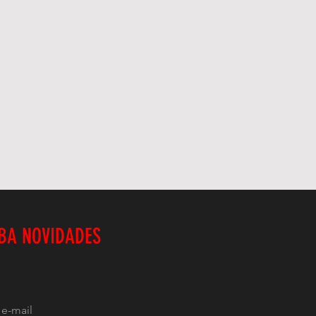
BA NOVIDADES