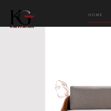
H O M E