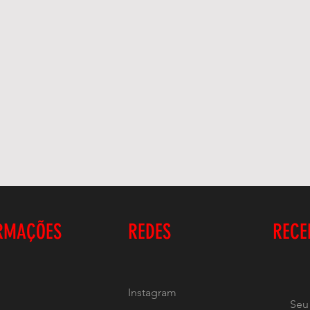
RMAÇÕES
REDES
RECE
Instagram