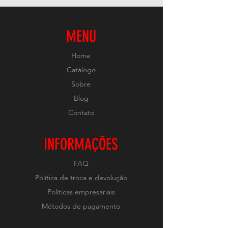
MENU
Home
Catálogo
Sobre
Blog
Contato
INFORMAÇÕES
FAQ
Política de troca e devolução
Políticas empresariais
Métodos de pagamento