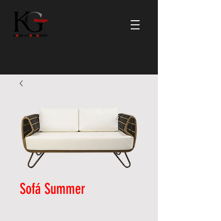
Sofá Summer