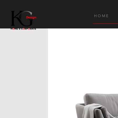
H O M E