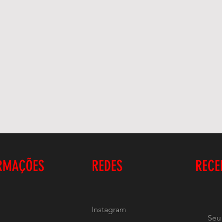
RMAÇÕES
REDES
RECE
Instagram