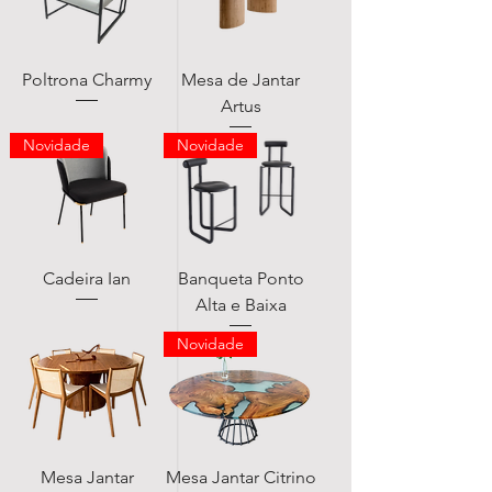
Poltrona Charmy
Mesa de Jantar
Artus
Novidade
Novidade
Cadeira Ian
Banqueta Ponto
Alta e Baixa
Novidade
Mesa Jantar
Mesa Jantar Citrino