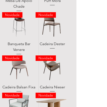
Mesa De Apoio
Puff Mora
Chade
Novidade
Novidade
Banqueta Bar
Cadeira Dester
Venere
Novidade
Novidade
Cadeira Balsan Fixa
Cadeira Nieser
Novidade
Novidade