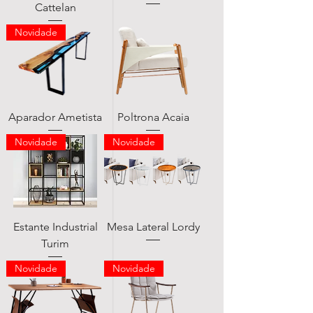
Cattelan
Novidade
Aparador Ametista
Poltrona Acaia
Novidade
Novidade
Estante Industrial
Mesa Lateral Lordy
Turim
Novidade
Novidade