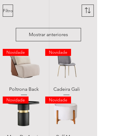
Filtro
Mostrar anteriores
Novidade
Novidade
Poltrona Back
Cadeira Gali
Novidade
Novidade