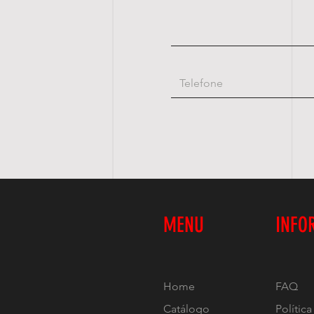
MENU
INFO
Home
FAQ
Catálogo
Polític