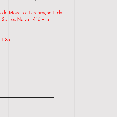
 de Móveis e Decoração Ltda.
Soares Neiva - 416 Vila
3-000
01-85