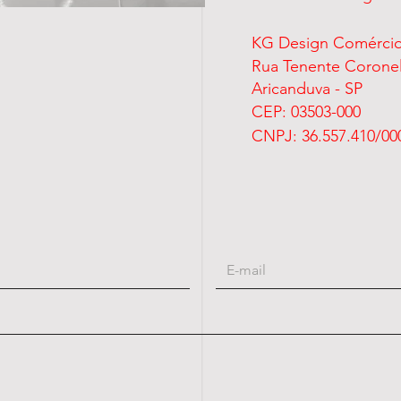
KG Design Comércio
Rua Tenente Coronel 
Aricanduva - SP
CEP: 0350
CNPJ: 36.557.410/00