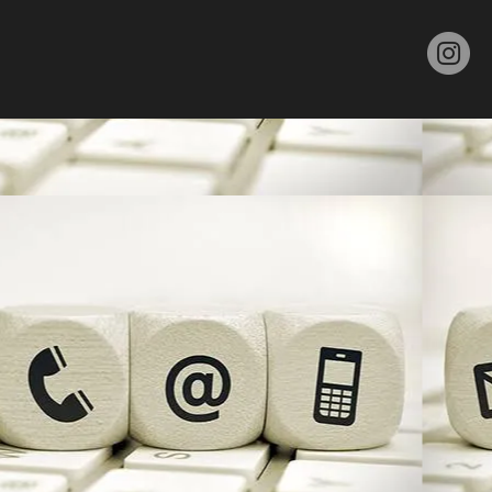
 T A T O