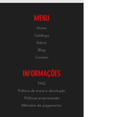
MENU
Home
Catálogo
Sobre
Blog
Contato
INFORMAÇÕES
FAQ
Política de troca e devolução
Políticas empresariais
Métodos de pagamento