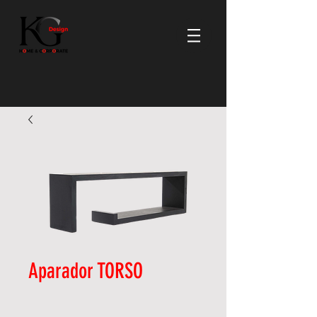
Aparador TORSO