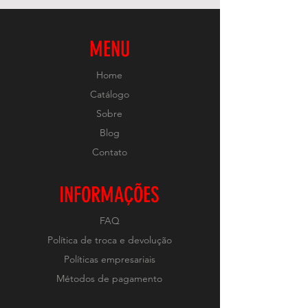
MENU
Home
Catálogo
Sobre
Blog
Contato
INFORMAÇÕES
FAQ
Política de troca e devolução
Políticas empresariais
Métodos de pagamento