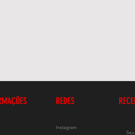
RMAÇÕES
REDES
RECE
Instagram