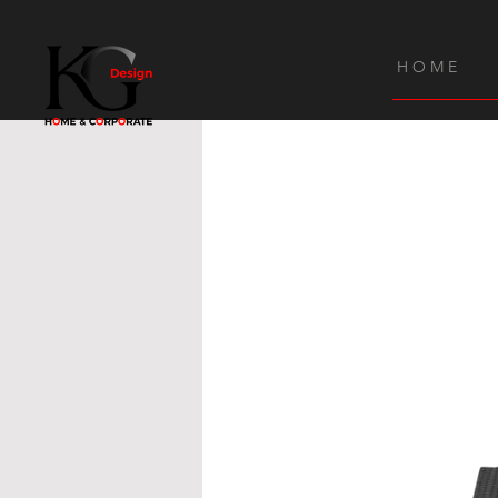
H O M E