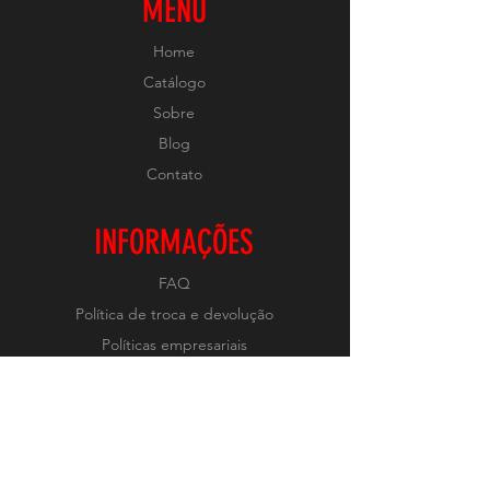
MENU
Home
Catálogo
Sobre
Blog
Contato
INFORMAÇÕES
FAQ
Política de troca e devolução
Políticas empresariais
Métodos de pagamento
REDES
Instagram