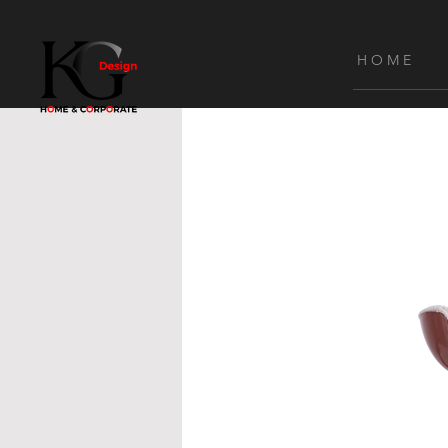
H O M E