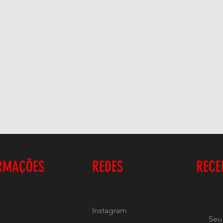
RMAÇÕES
REDES
RECE
Instagram