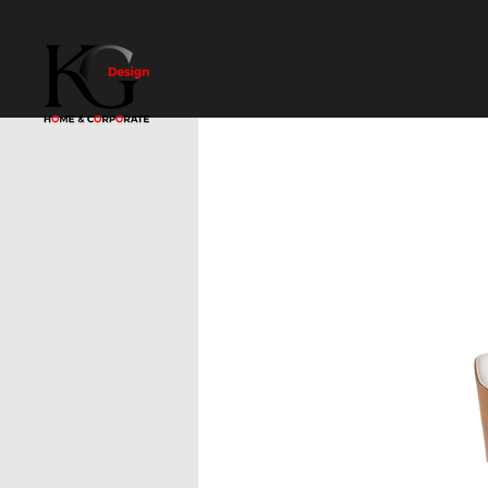
H O M E