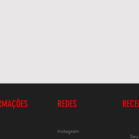
RMAÇÕES
REDES
RECE
Instagram