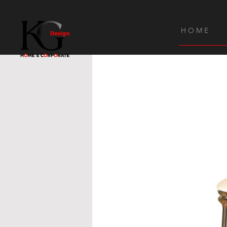
H O M E