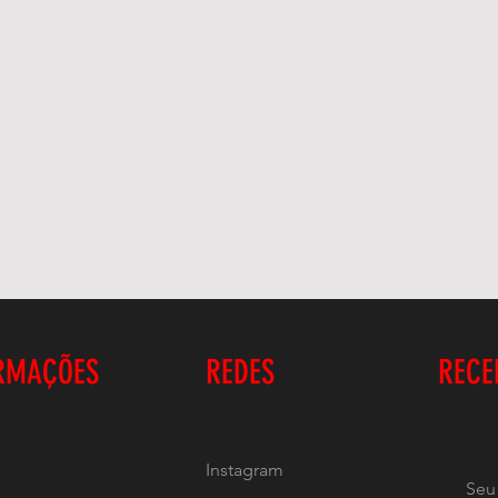
RMAÇÕES
REDES
RECE
Instagram