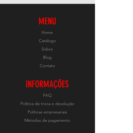
MENU
Home
Catálogo
Sobre
Blog
Contato
INFORMAÇÕES
FAQ
Política de troca e devolução
Políticas empresariais
Métodos de pagamento