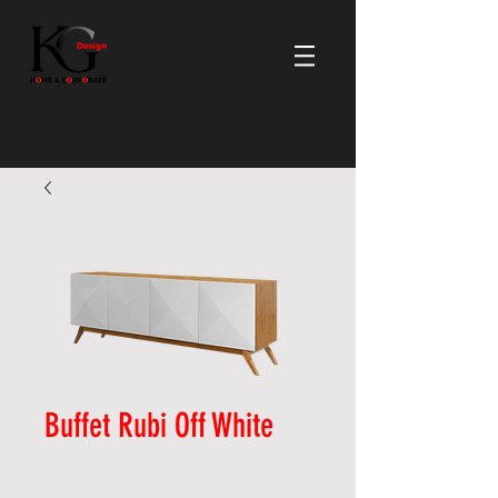
Buffet Rubi Off White