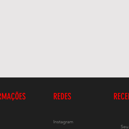
RMAÇÕES
REDES
RECE
Instagram