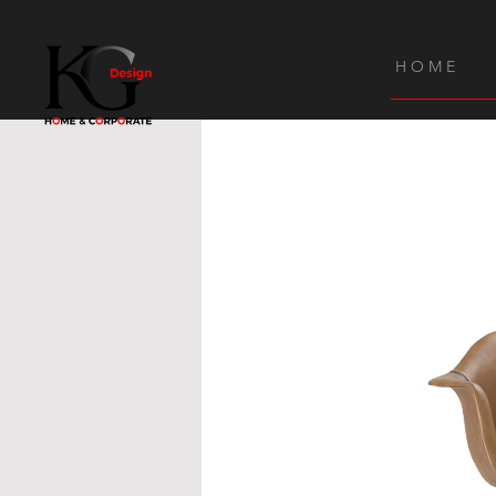
H O M E