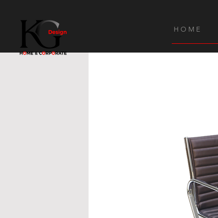
H O M E