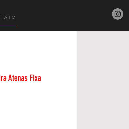
 T A T O
ra Atenas Fixa