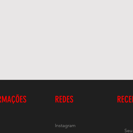
RMAÇÕES
REDES
RECE
Instagram