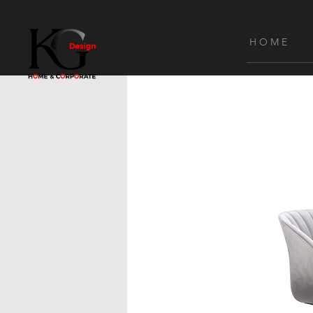
H O M E