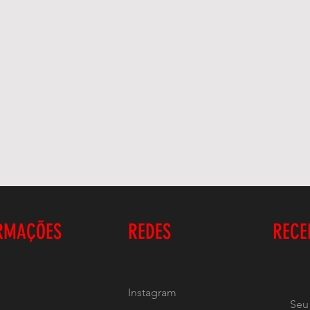
RMAÇÕES
REDES
RECE
Instagram