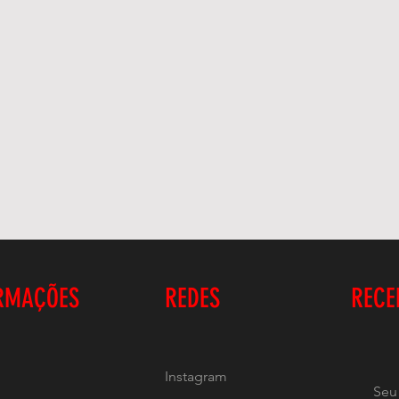
RMAÇÕES
REDES
RECE
Instagram