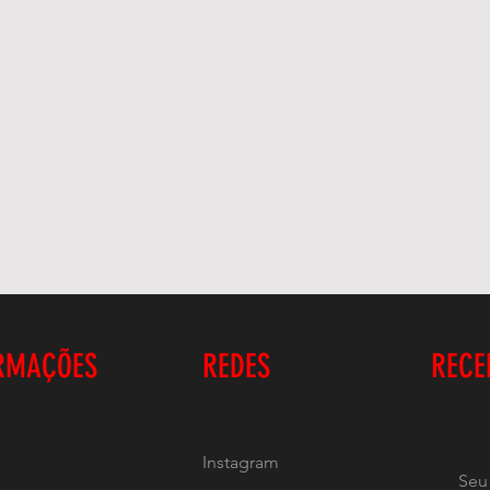
RMAÇÕES
REDES
RECE
Instagram