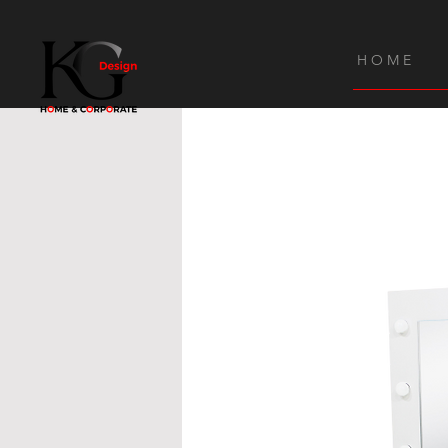
H O M E