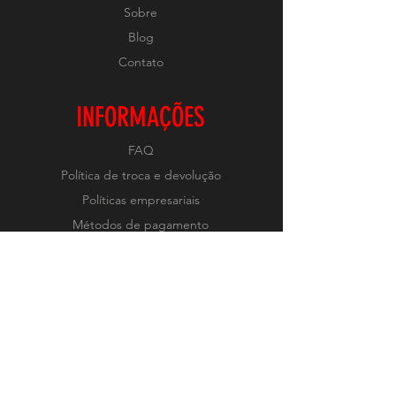
Sobre
Blog
Contato
INFORMAÇÕES
FAQ
Política de troca e devolução
Políticas empresariais
Métodos de pagamento
REDES
Instagram
RECEBA NOVIDADES