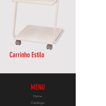
Carrinho Estilo
MENU
Home
Catálogo