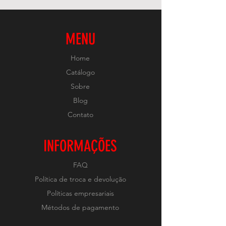
MENU
Home
Catálogo
Sobre
Blog
Contato
INFORMAÇÕES
FAQ
Política de troca e devolução
Políticas empresariais
Métodos de pagamento