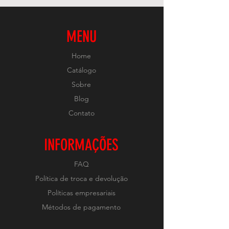
MENU
Home
Catálogo
Sobre
Blog
Contato
INFORMAÇÕES
FAQ
Política de troca e devolução
Políticas empresariais
Métodos de pagamento