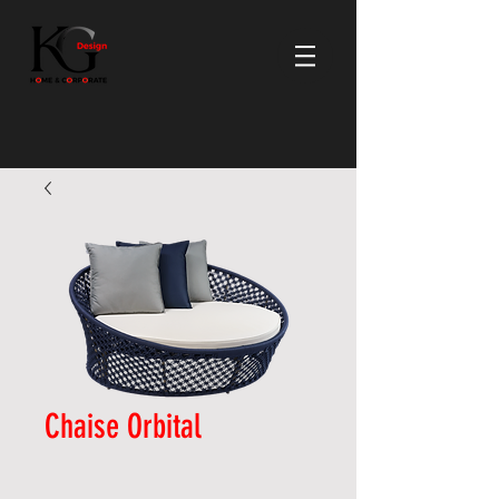
Chaise Orbital