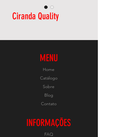
Ciranda Quality
MENU
Home
Catálogo
Sobre
Blog
Contato
INFORMAÇÕES
FAQ