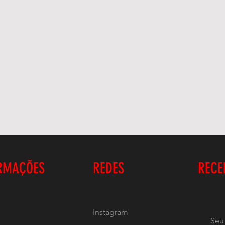
RMAÇÕES
REDES
RECE
Instagram