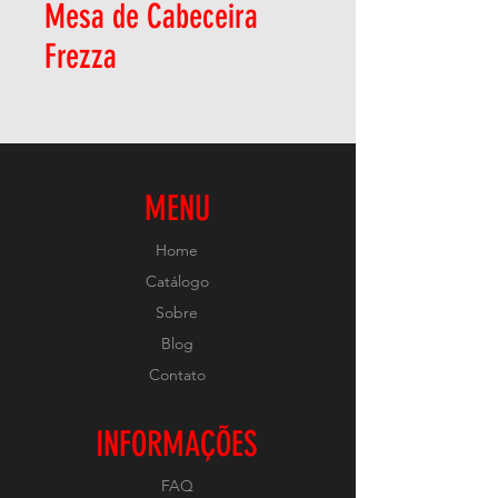
Mesa de Cabeceira
Frezza
MENU
Home
Catálogo
Sobre
Blog
Contato
INFORMAÇÕES
FAQ