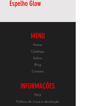
Espelho Glow
MENU
Home
Catálogo
Sobre
Blog
Contato
INFORMAÇÕES
FAQ
Política de troca e devolução