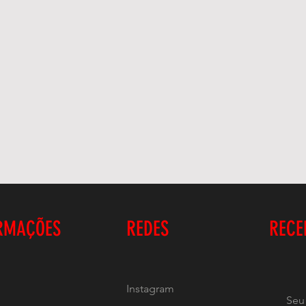
RMAÇÕES
REDES
RECE
Instagram