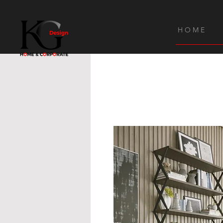
H O M E