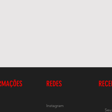
RMAÇÕES
REDES
RECE
Instagram