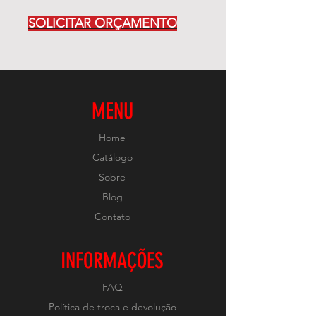
SOLICITAR ORÇAMENTO
MENU
Home
Catálogo
Sobre
Blog
Contato
INFORMAÇÕES
FAQ
Política de troca e devolução