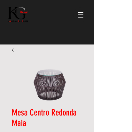
Mesa Centro Redonda
Maia