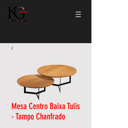
Mesa Centro Baixa Tulis
- Tampo Chanfrado