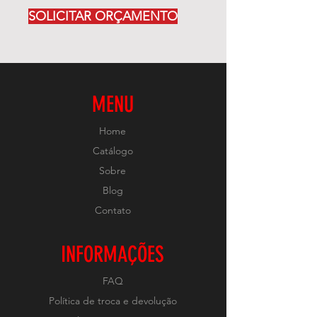
SOLICITAR ORÇAMENTO
MENU
Home
Catálogo
Sobre
Blog
Contato
INFORMAÇÕES
FAQ
Política de troca e devolução