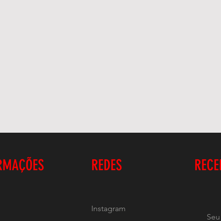
RMAÇÕES
REDES
RECE
Instagram