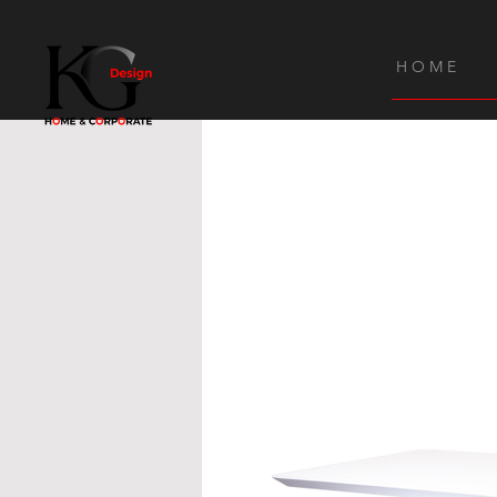
H O M E