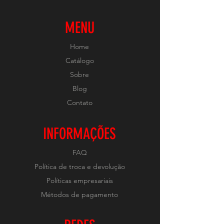
MENU
Home
Catálogo
Sobre
Blog
Contato
INFORMAÇÕES
FAQ
Política de troca e devolução
Políticas empresariais
Métodos de pagamento