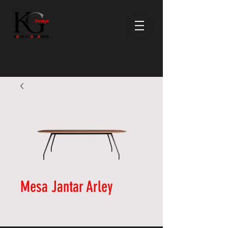
Mesa Jantar Arley