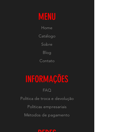
MENU
Home
Catálogo
Sobre
Blog
Contato
INFORMAÇÕES
FAQ
Política de troca e devolução
Políticas empresariais
Métodos de pagamento