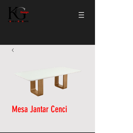
Mesa Jantar Cenci