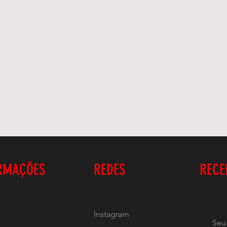
RMAÇÕES
REDES
RECE
Instagram