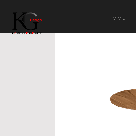
H O M E