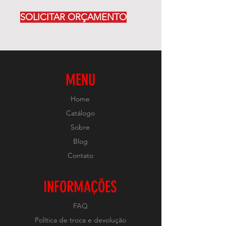
SOLICITAR ORÇAMENTO
MENU
Home
Catálogo
Sobre
Blog
Contato
INFORMAÇÕES
FAQ
Política de troca e devolução