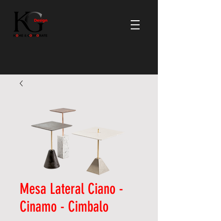
Mesa Lateral Ciano -
Cinamo - Cimbalo