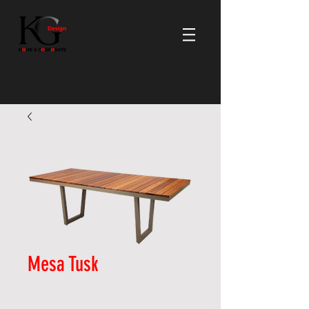
Mesa Tusk