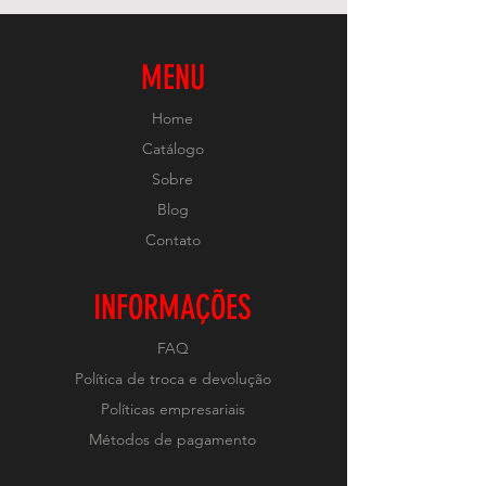
MENU
Home
Catálogo
Sobre
Blog
Contato
INFORMAÇÕES
FAQ
Política de troca e devolução
Políticas empresariais
Métodos de pagamento