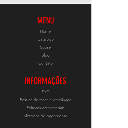
MENU
Home
Catálogo
Sobre
Blog
Contato
INFORMAÇÕES
FAQ
Política de troca e devolução
Políticas empresariais
Métodos de pagamento