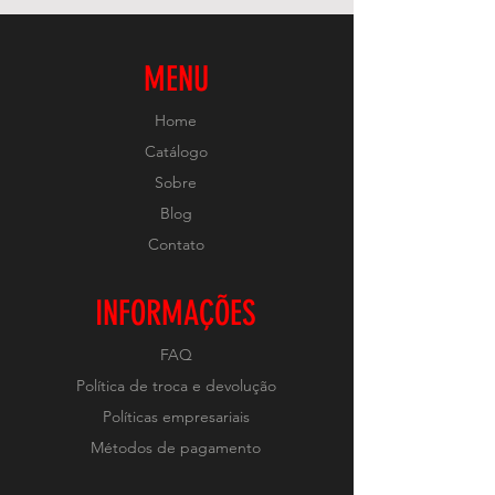
MENU
Home
Catálogo
Sobre
Blog
Contato
INFORMAÇÕES
FAQ
Política de troca e devolução
Políticas empresariais
Métodos de pagamento