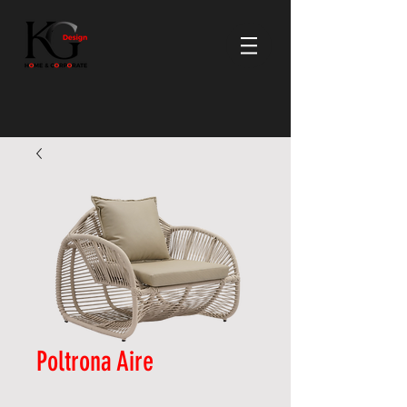
Poltrona Aire