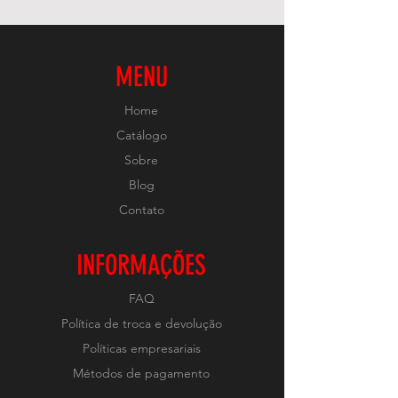
MENU
Home
Catálogo
Sobre
Blog
Contato
INFORMAÇÕES
FAQ
Política de troca e devolução
Políticas empresariais
Métodos de pagamento