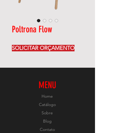
Poltrona Flow
SOLICITAR ORÇAMENTO
MENU
Home
Catálogo
Sobre
Blog
Contato