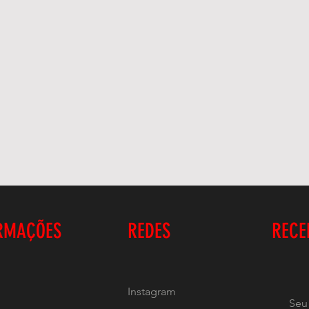
RMAÇÕES
REDES
RECE
Instagram