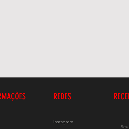
RMAÇÕES
REDES
RECE
Instagram