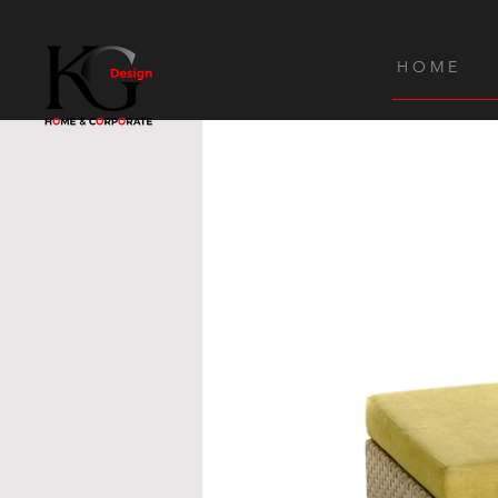
H O M E